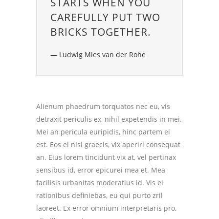
STARTS WHEN YOU
CAREFULLY PUT TWO
BRICKS TOGETHER.
— Ludwig Mies van der Rohe
Alienum phaedrum torquatos nec eu, vis
detraxit periculis ex, nihil expetendis in mei.
Mei an pericula euripidis, hinc partem ei
est. Eos ei nisl graecis, vix aperiri consequat
an. Eius lorem tincidunt vix at, vel pertinax
sensibus id, error epicurei mea et. Mea
facilisis urbanitas moderatius id. Vis ei
rationibus definiebas, eu qui purto zril
laoreet. Ex error omnium interpretaris pro,