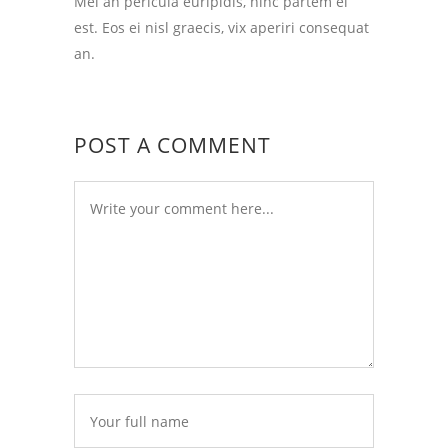
Mei an pericula euripidis, hinc partem ei
est. Eos ei nisl graecis, vix aperiri consequat
an.
POST A COMMENT