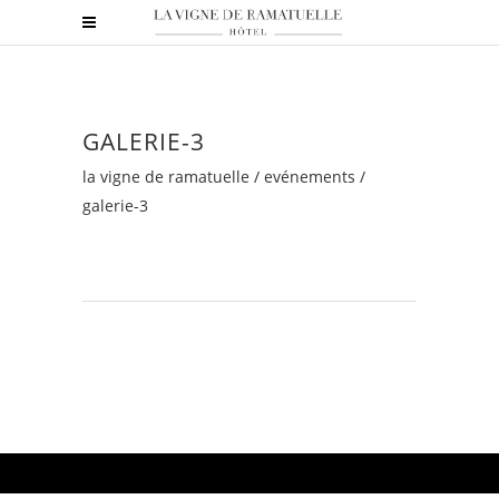
GALERIE-3
la vigne de ramatuelle
/
evénements
/
galerie-3