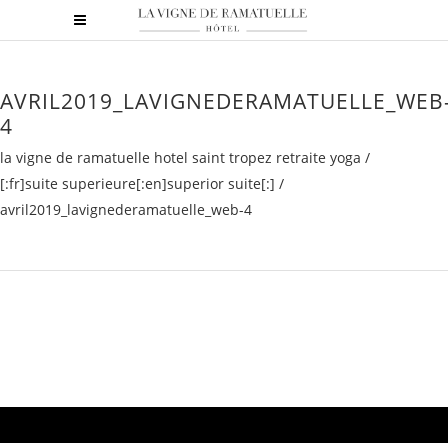
AVRIL2019_LAVIGNEDERAMATUELLE_WEB
4
la vigne de ramatuelle hotel saint tropez retraite yoga
/
[:fr]suite superieure[:en]superior suite[:]
/
avril2019_lavignederamatuelle_web-4