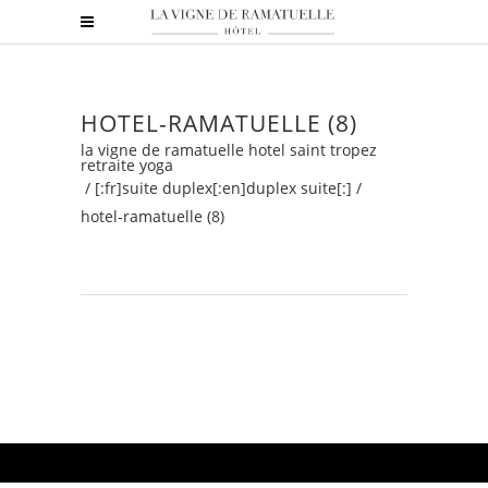
HOTEL-RAMATUELLE (8)
la vigne de ramatuelle hotel saint tropez
retraite yoga
/
[:fr]suite duplex[:en]duplex suite[:]
/
hotel-ramatuelle (8)