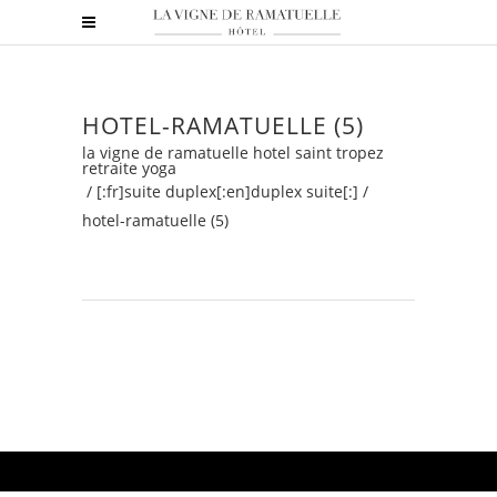
HOTEL-RAMATUELLE (5)
la vigne de ramatuelle hotel saint tropez
retraite yoga
/
[:fr]suite duplex[:en]duplex suite[:]
/
hotel-ramatuelle (5)