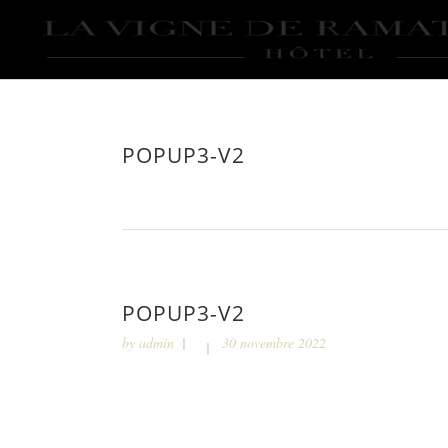
POPUP3-V2
POPUP3-V2
by
admin
30 novembre 2022