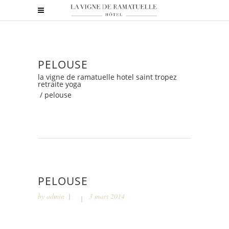
PELOUSE
la vigne de ramatuelle hotel saint tropez
retraite yoga
/
pelouse
PELOUSE
by
admin
3 mars 2014