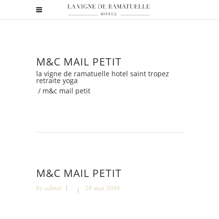
M&C MAIL PETIT
la vigne de ramatuelle hotel saint tropez
retraite yoga
/
m&c mail petit
M&C MAIL PETIT
by
admin
28 mai 2016