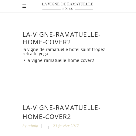
LA-VIGNE-RAMATUELLE-
HOME-COVER2
la vigne de ramatuelle hotel saint tropez
retraite yoga
/
la-vigne-ramatuelle-home-cover2
LA-VIGNE-RAMATUELLE-
HOME-COVER2
by
admin
25 février 2017