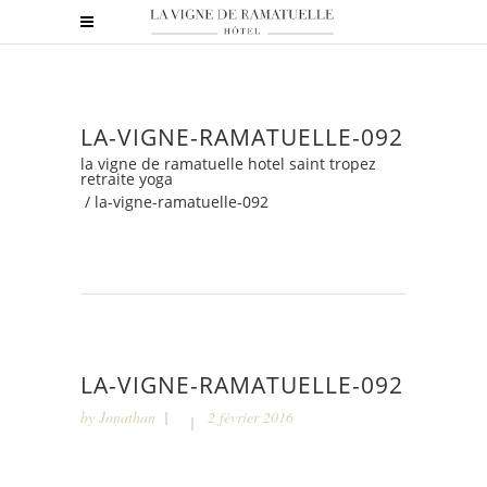
LA-VIGNE-RAMATUELLE-092
la vigne de ramatuelle hotel saint tropez
retraite yoga
/
la-vigne-ramatuelle-092
LA-VIGNE-RAMATUELLE-092
by
Jonathan
2 février 2016