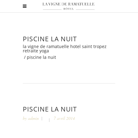
PISCINE LA NUIT
la vigne de ramatuelle hotel saint tropez
retraite yoga
/
piscine la nuit
PISCINE LA NUIT
by
admin
7 avril 2014