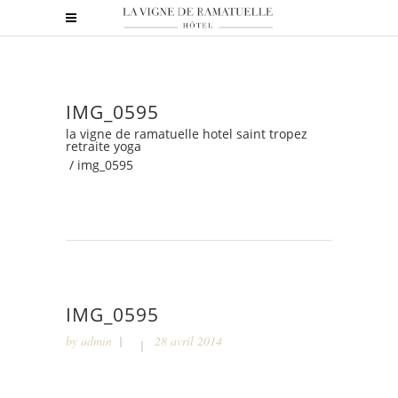
IMG_0595
la vigne de ramatuelle hotel saint tropez
retraite yoga
/
img_0595
IMG_0595
by
admin
28 avril 2014