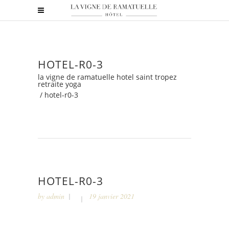
HOTEL-R0-3
la vigne de ramatuelle hotel saint tropez
retraite yoga
/
hotel-r0-3
HOTEL-R0-3
by
admin
19 janvier 2021