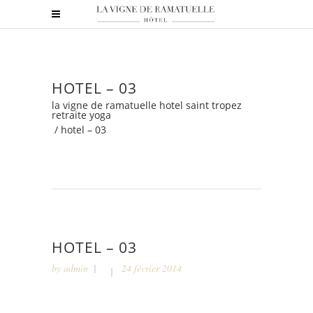
HOTEL – 03
la vigne de ramatuelle hotel saint tropez
retraite yoga
/
hotel – 03
HOTEL – 03
by
admin
24 février 2014