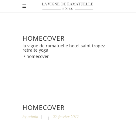
HOMECOVER
la vigne de ramatuelle hotel saint tropez
retraite yoga
/
homecover
HOMECOVER
by
admin
27 février 2017