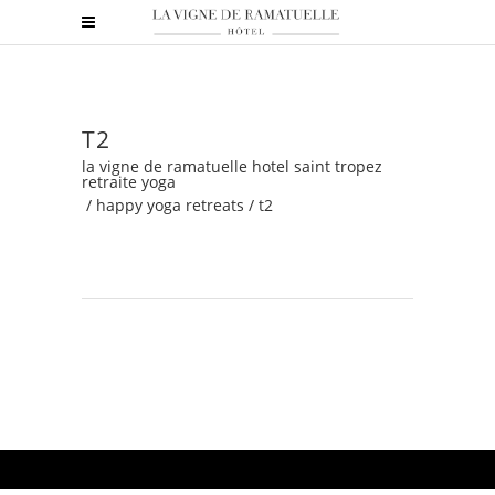
T2
la vigne de ramatuelle hotel saint tropez
retraite yoga
/
happy yoga retreats
/
t2