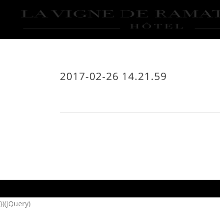
2017-02-26 14.21.59
})(jQuery)