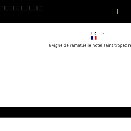
LE LIEU
AC
FR :
la vigne de ramatuelle hotel saint tropez r