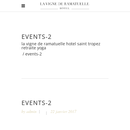
EVENTS-2
la vigne de ramatuelle hotel saint tropez
retraite yoga
/
events-2
EVENTS-2
by
admin
22 janvier 2017