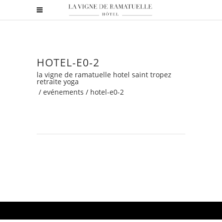
HOTEL-E0-2
la vigne de ramatuelle hotel saint tropez
retraite yoga
/
evénements
/
hotel-e0-2