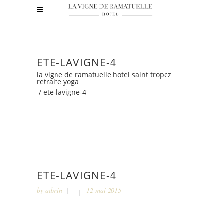
ETE-LAVIGNE-4
la vigne de ramatuelle hotel saint tropez
retraite yoga
/
ete-lavigne-4
ETE-LAVIGNE-4
by
admin
12 mai 2015