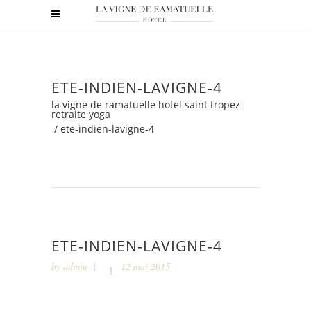
ETE-INDIEN-LAVIGNE-4
la vigne de ramatuelle hotel saint tropez
retraite yoga
/
ete-indien-lavigne-4
ETE-INDIEN-LAVIGNE-4
by
admin
12 mai 2015