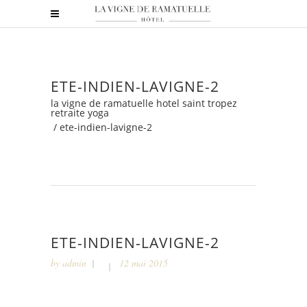
ETE-INDIEN-LAVIGNE-2
la vigne de ramatuelle hotel saint tropez
retraite yoga
/
ete-indien-lavigne-2
ETE-INDIEN-LAVIGNE-2
by
admin
12 mai 2015