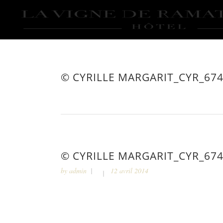
© CYRILLE MARGARIT_CYR_67
© CYRILLE MARGARIT_CYR_67
by
admin
12 avril 2014