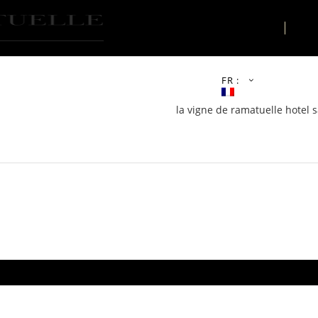
LE LIEU
AC
FR :
la vigne de ramatuelle hotel s