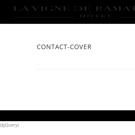
CONTACT-COVER
})(jQuery)