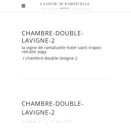
CHAMBRE-DOUBLE-
LAVIGNE-2
la vigne de ramatuelle hotel saint tropez
retraite yoga
/
chambre-double-lavigne-2
CHAMBRE-DOUBLE-
LAVIGNE-2
by
admin
11 mai 2015