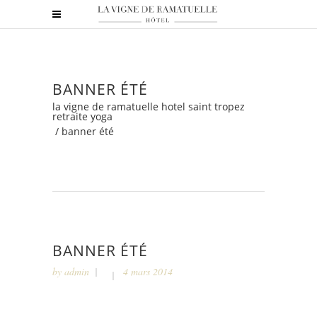
BANNER ÉTÉ
la vigne de ramatuelle hotel saint tropez
retraite yoga
/
banner été
BANNER ÉTÉ
by
admin
4 mars 2014