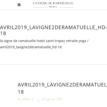
AVRIL2019_LAVIGNE2DERAMATUELLE_HD
18
la vigne de ramatuelle hotel saint tropez retraite yoga
/
avril2019_lavigne2deramatuelle_hd-18
AVRIL2019_LAVIGNE2DERAMATUEL
18
by
admin
20 janvier 2021