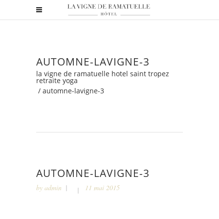
AUTOMNE-LAVIGNE-3
la vigne de ramatuelle hotel saint tropez
retraite yoga
/
automne-lavigne-3
AUTOMNE-LAVIGNE-3
by
admin
11 mai 2015