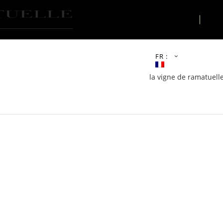
LE LIEU
AC
FR :
la vigne de ramatuelle