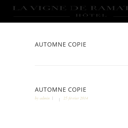
AUTOMNE COPIE
AUTOMNE COPIE
by
admin
25 février 2014